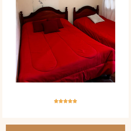




